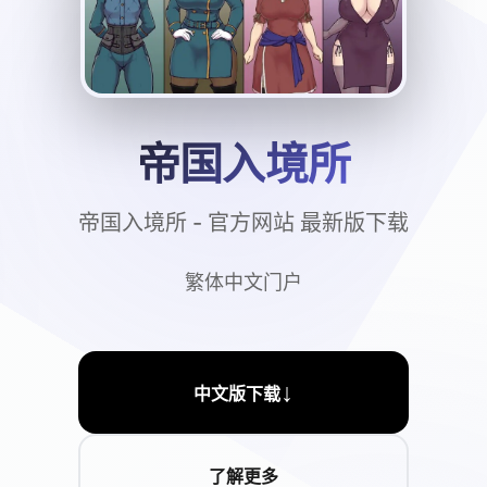
帝国入境所
帝国入境所 - 官方网站 最新版下载
繁体中文门户
↓
中文版下载
了解更多