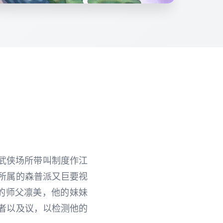
 武侠场所带叫制度作江
所属的森普派又巨要视
他的师父凛美，他的妹妹
者以及议，以检测他的