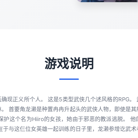
游戏说明
确现正义所个人。 这是5类型武侠几个述风格的RPG。
林。 首要角龙濑是种置冉冉升起头的武侠人物，即使是其
保护这个名为Hiiro的女孩，她由于邪恶的教派逃脱。 
存在于与这仨位女英雄一起训练的日子里，龙濑参增讫武术