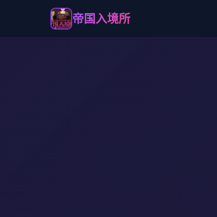
帝国入境所