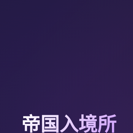
帝国入境所