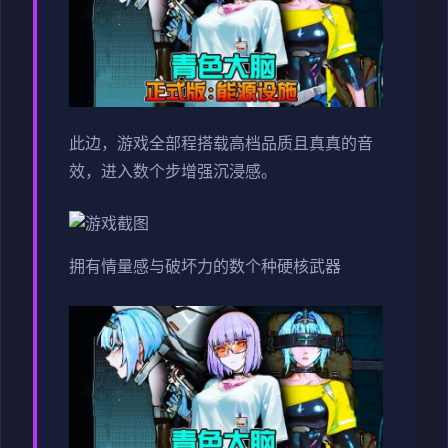
此边，游戏全部程搭载高档品质且真真的音
效，进入数个步增强沉浸感。
拥有情量感与破坏力的数个种硬核武器