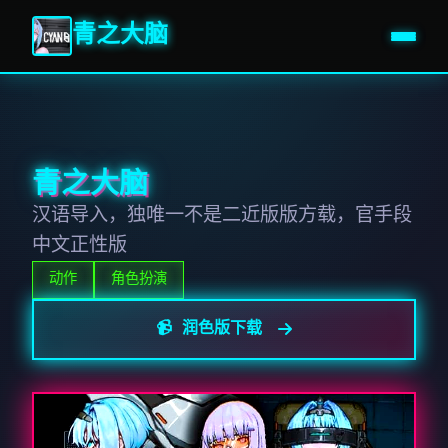
青之大脑
青之大脑
汉语导入，独唯一不是二近版版方载，官手段
中文正性版
动作
角色扮演
📹 润色版下载