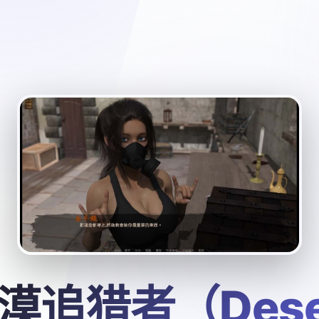
漠追猎者（Dese