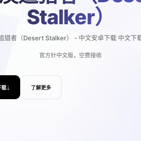
Stalker）
猎者（Desert Stalker） - 中文安卓下载 中文
官方针中文版，空费接收
↓
下载
了解更多