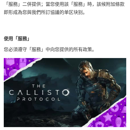
「服務」二併提供；當您使用該「服務」時，該候附加條款
即形成為您與我們所訂協議的单区块别。
使用「服務」
您必須遵守「服務」中向您提供的所有政策。