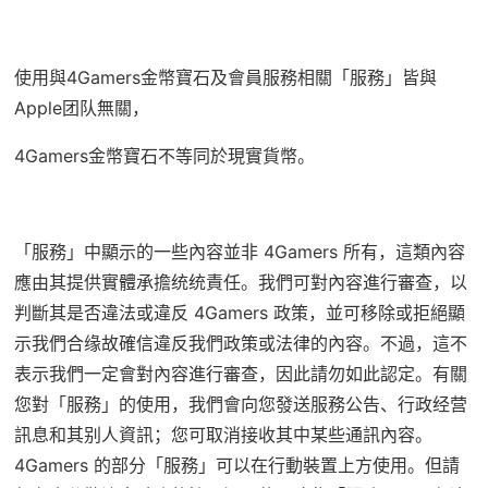
使用與4Gamers金幣寶石及會員服務相關「服務」皆與
Apple团队無關，
4Gamers金幣寶石不等同於現實貨幣。
「服務」中顯示的一些內容並非 4Gamers 所有，這類內容
應由其提供實體承擔统统責任。我們可對內容進行審查，以
判斷其是否違法或違反 4Gamers 政策，並可移除或拒絕顯
示我們合缘故確信違反我們政策或法律的內容。不過，這不
表示我們一定會對內容進行審查，因此請勿如此認定。有關
您對「服務」的使用，我們會向您發送服務公告、行政经营
訊息和其别人資訊；您可取消接收其中某些通訊內容。
4Gamers 的部分「服務」可以在行動裝置上方使用。但請