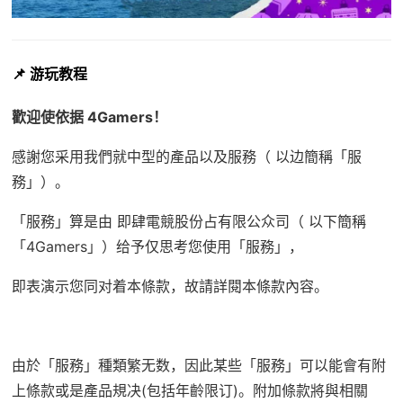
📌 游玩教程
歡迎使依据 4Gamers！
感謝您采用我們就中型的產品以及服務（ 以边簡稱「服
務」）。
「服務」算是由 即肆電競股份占有限公众司（ 以下簡稱
「4Gamers」）给予仅思考您使用「服務」，
即表演示您同对着本條款，故請詳閱本條款內容。
由於「服務」種類繁无数，因此某些「服務」可以能會有附
上條款或是產品規决(包括年齡限订)。附加條款將與相關