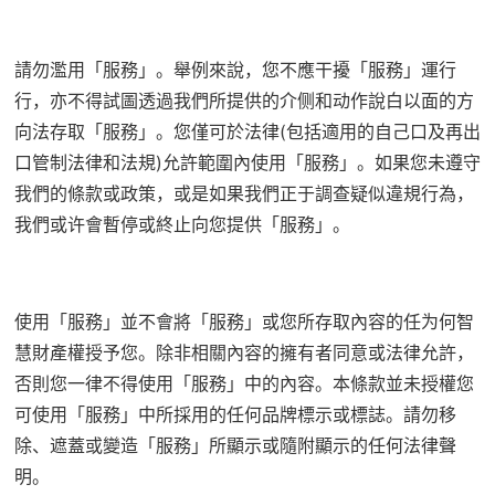
請勿濫用「服務」。舉例來說，您不應干擾「服務」運行
行，亦不得試圖透過我們所提供的介侧和动作說白以面的方
向法存取「服務」。您僅可於法律(包括適用的自己口及再出
口管制法律和法規)允許範圍內使用「服務」。如果您未遵守
我們的條款或政策，或是如果我們正于調查疑似違規行為，
我們或许會暫停或終止向您提供「服務」。
使用「服務」並不會將「服務」或您所存取內容的任为何智
慧財產權授予您。除非相關內容的擁有者同意或法律允許，
否則您一律不得使用「服務」中的內容。本條款並未授權您
可使用「服務」中所採用的任何品牌標示或標誌。請勿移
除、遮蓋或變造「服務」所顯示或隨附顯示的任何法律聲
明。