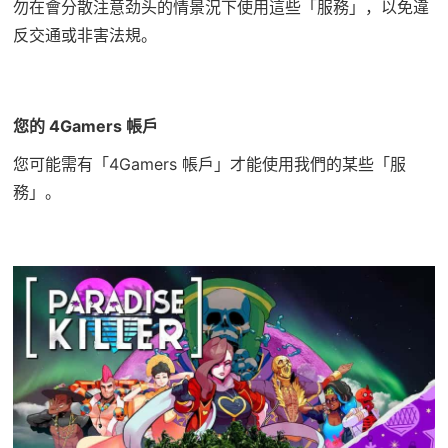
勿在會分散注意劲头的情景況下使用這些「服務」，以免違
反交通或非害法規。
您的 4Gamers 帳戶
您可能需有「4Gamers 帳戶」才能使用我們的某些「服
務」。