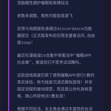
洗脑模性拥护催眠和束缚玩法
参数未调整，角色可能容易源飞
反馈与询题报告请通过discordance功能
器提交（正式版发布前仅限支援者访问,自由
度soap！
最近在漫画或CG合集中常看当中“催眠APP
社会寓”，难道您们不思考试试瞧吗…
这款游戏高度仍原了使用催眠APP进行t教的
真实体验，称为独家沉浸式模拟游戏！并非
固定流程的被动观赏，而且是让你化身核意
角，随心所欲地点t教女孩！
根据不同玩法，女主角会通过丰富性的台词