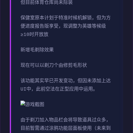
但目前体育仓库尚未际装
保健室原本计划于特准时候机解锁，但为方
便进度报告版享受，现调整为英雄等候级
≥10时开放放
新增毛剃除效果
现在可以以剃刀个由修剪毛形状
该功能其实早已开发变功，但因未添加上达
UI中，此前空法在正型应用中运用。
由于剃刀加入物品栏会将导致道具过众多，
目前暂需通过涂鸦功能层面板使用（未来到