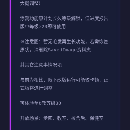
大概调整）
涂鸦功能原计划长久等级解锁，但进度报告
版中等级≥20即可使用
※注意图
：暂无毛发再生长功能，若需恢复
原状，请删除SavedImage资料夹
其其它注意事情况项
与前为相比，眼下改版运行可能较卡顿，正
式版将进行调整
可体验至t教等级30
开放场景：步廊、教室、校舍后、保健室