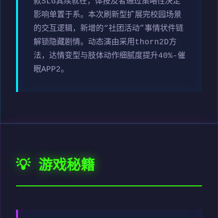
款SLG其续就在，体按及者通过策略性决定
影响单置于系。本次刷新型扩展完校园场景
的交互逻辑，新增的“社团活动”事情状件链
解锁隐藏剧情。动态演由采用thorn2D方
法，达情变型与肢体动作细腻度提升40%-催
眠APP2。
💡 游戏秘籍