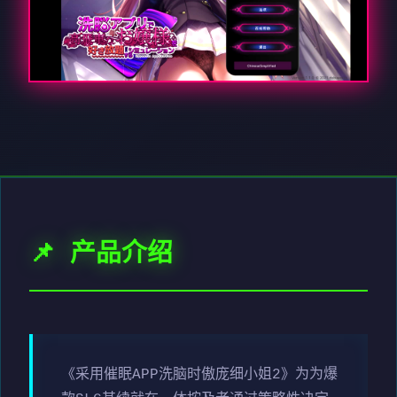
📌 产品介绍
《采用催眠APP洗脑时傲庞细小姐2》为为爆