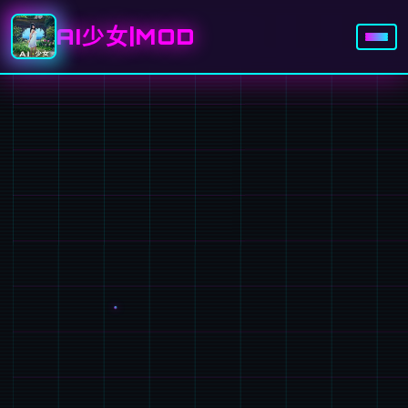
AI少女|MOD