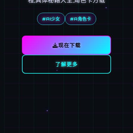
程,具体秘籍大全,角色卡方载
#AI少女
#A角色卡
现在下载
了解更多