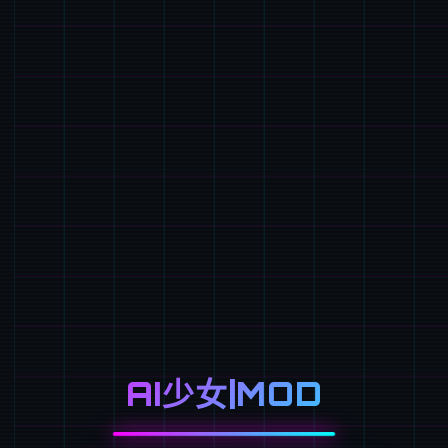
AI少女|MOD