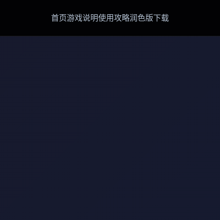
首页
游戏说明
使用攻略
润色版下载