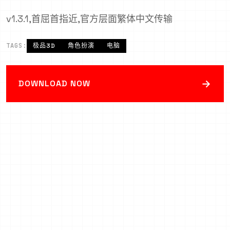
v1.3.1,首屈首指近,官方层面繁体中文传输
TAGS:
极品3D
角色扮演
电脑
→
DOWNLOAD NOW