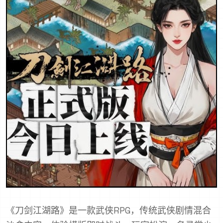
《刀剑江湖路》是一款武侠RPG，传统武侠剧情混合