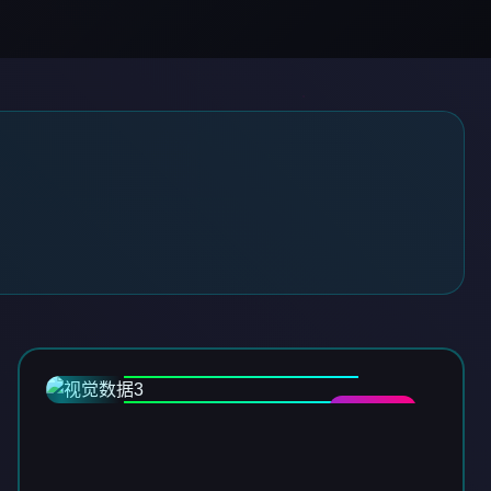
DATA-03