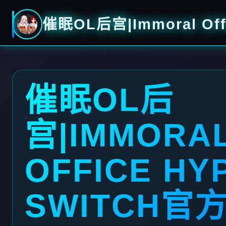
催眠OL后宫|Immoral Off
催眠OL后
宫|IMMORA
OFFICE HY
SWITCH官