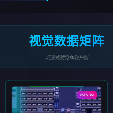
视觉数据矩阵
沉浸式视觉体验扫描
DATA-02