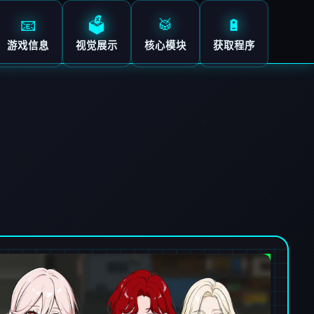
📧
🗳️
🥁
🔋
游戏信息
视觉展示
核心模块
获取程序