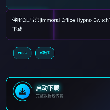
催眠OL后宫|Immoral Office Hypno S
下载
#SLG
#新作
启动下载
完整数据包传输