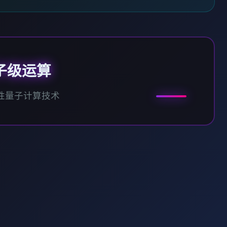
子级运算
性量子计算技术