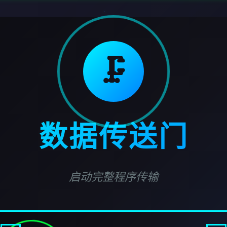
🗜️
数据传送门
启动完整程序传输